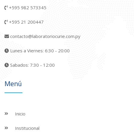
+595 982 573345
+595 21 200447
contacto@laboratoriocurie.com.py
Lunes a Viernes: 6:30 - 20:00
Sabados: 7:30 - 12:00
Menú
Inicio
Institucional